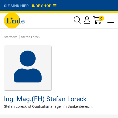
SIE SIND HIER
LINDE SHOP
0
|
Startseite
Stefan Loreck
Ing. Mag.(FH)
Stefan Loreck
Stefan Loreck ist Qualitätsmanager im Bankenbereich.