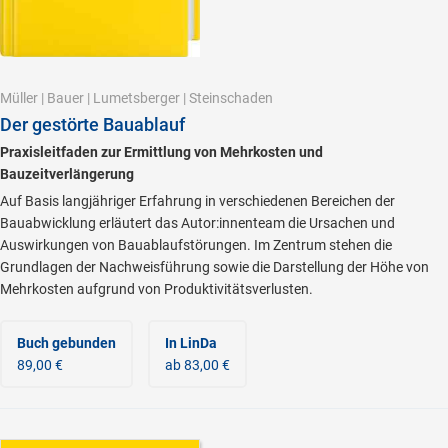
Müller
|
Bauer
|
Lumetsberger
|
Steinschaden
Der gestörte Bauablauf
Praxisleitfaden zur Ermittlung von Mehrkosten und
Bauzeitverlängerung
Auf Basis langjähriger Erfahrung in verschiedenen Bereichen der
Bauabwicklung erläutert das Autor:innenteam die Ursachen und
Auswirkungen von Bauablaufstörungen. Im Zentrum stehen die
Grundlagen der Nachweisführung sowie die Darstellung der Höhe von
Mehrkosten aufgrund von Produktivitätsverlusten.
Buch gebunden
In LinDa
89,00 €
ab 83,00 €