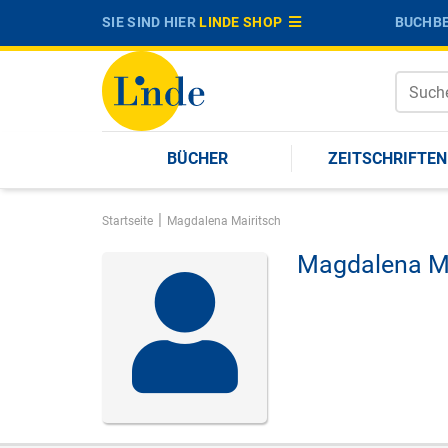
SIE SIND HIER
LINDE SHOP
BUCHBE
BÜCHER
ZEITSCHRIFTEN
|
Startseite
Magdalena Mairitsch
Magdalena Ma