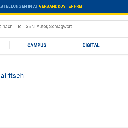
STELLUNGEN IN AT
VERSANDKOSTENFREI
CAMPUS
DIGITAL
iritsch