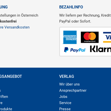
RUNG
BEZAHLINFO
tellungen in Österreich
Wir liefern per Rechnung, Kredit
kostenfrei
PayPal oder Sofort.
ere Versandkosten
GSANGEBOT
VERLAG
Wir über uns
s
Ansprechpartner
iften
Jobs
re
Service
produkte
Presse