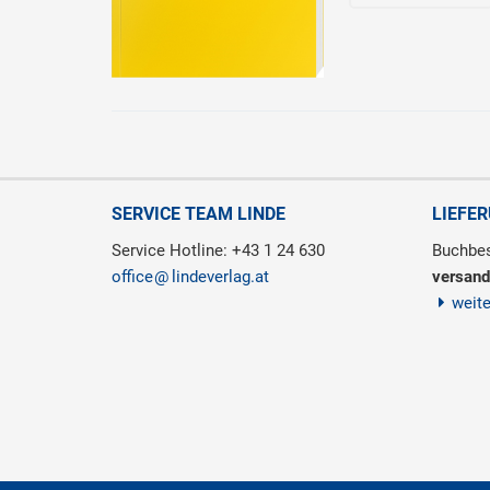
SERVICE TEAM LINDE
LIEFE
Service Hotline: +43 1 24 630
Buchbes
office
lindeverlag.at
versand
weit