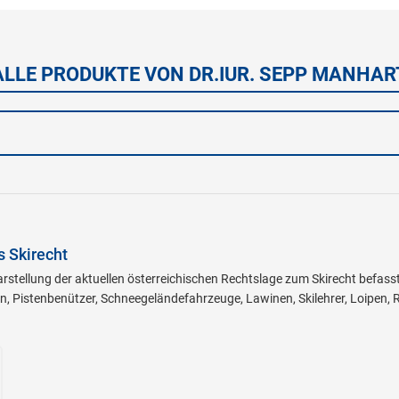
ALLE PRODUKTE VON DR.IUR. SEPP MANHAR
s Skirecht
rstellung der aktuellen österreichischen Rechtslage zum Skirecht befas
n, Pistenbenützer, Schneegeländefahrzeuge, Lawinen, Skilehrer, Loipen