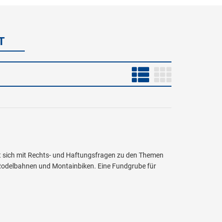
T
st sich mit Rechts- und Haftungsfragen zu den Themen
, Rodelbahnen und Montainbiken. Eine Fundgrube für