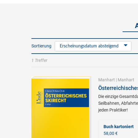
Sortierung
Erscheinungsdatum absteigend
1 Treffer
Manhart
|
Manhart
Österreichische
Die einzige Gesamtda
Seilbahnen, Abfahrte
jeden Praktiker!
Buch kartoniert
58,00 €