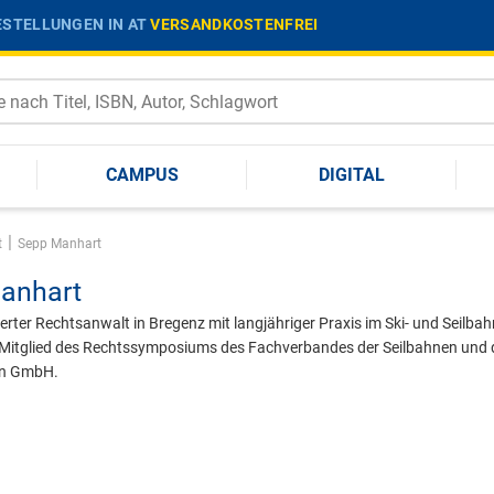
STELLUNGEN IN AT
VERSANDKOSTENFREI
CAMPUS
DIGITAL
|
t
Sepp Manhart
anhart
erter Rechtsanwalt in Bregenz mit langjähriger Praxis im Ski- und Seilba
itglied des Rechtssymposiums des Fachverbandes der Seilbahnen und de
ein GmbH.