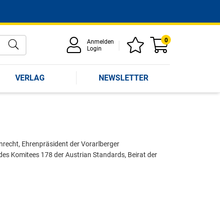
0
Anmelden
Login
VERLAG
NEWSLETTER
hnrecht, Ehrenpräsident der Vorarlberger
s Komitees 178 der Austrian Standards, Beirat der