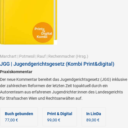
Marchart
|
Potmesil
|
Rauf
|
Rechenmacher
(Hrsg.)
JGG | Jugendgerichtsgesetz (Kombi Print&digital)
Praxiskommentar
Der neue Kommentar bereitet das Jugendgerichtsgesetz (JGG) inklusive
der zahlreichen Reformen der letzten Zeit topaktuell durch ein
Autorenteam aus erfahrenen Jugendrichter:innen des Landesgerichts
für Strafsachen Wien und Rechtsanwälten auf.
Buch gebunden
Print & Digital
In LinDa
77,00 €
99,00 €
89,00 €