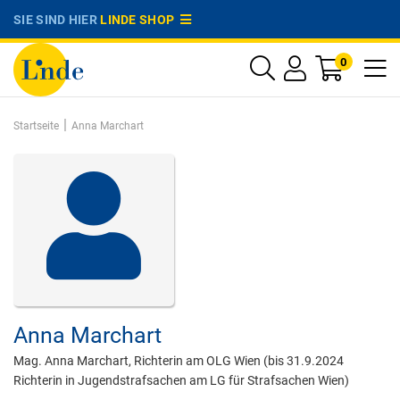
SIE SIND HIER
LINDE SHOP
0
|
Startseite
Anna Marchart
Anna Marchart
Mag. Anna Marchart, Richterin am OLG Wien (bis 31.9.2024
Richterin in Jugendstrafsachen am LG für Strafsachen Wien)