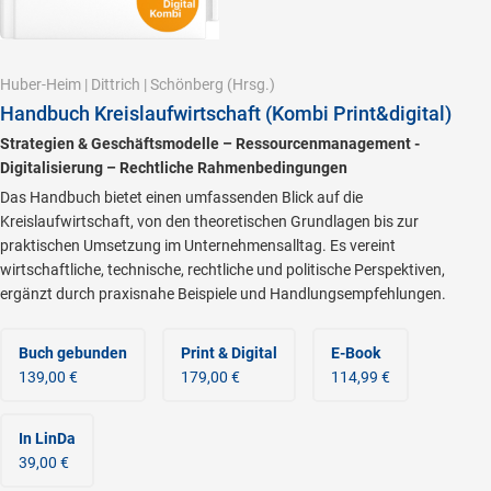
Huber-Heim
|
Dittrich
|
Schönberg
(Hrsg.)
Handbuch Kreislaufwirtschaft (Kombi Print&digital)
Strategien & Geschäftsmodelle – Ressourcenmanagement -
Digitalisierung – Rechtliche Rahmenbedingungen
Das Handbuch bietet einen umfassenden Blick auf die
Kreislaufwirtschaft, von den theoretischen Grundlagen bis zur
praktischen Umsetzung im Unternehmensalltag. Es vereint
wirtschaftliche, technische, rechtliche und politische Perspektiven,
ergänzt durch praxisnahe Beispiele und Handlungsempfehlungen.
Buch gebunden
Print & Digital
E-Book
139,00 €
179,00 €
114,99 €
In LinDa
39,00 €