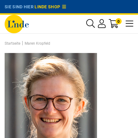
SIE SIND HIER
LINDE SHOP
0
|
Startseite
Maren Kropfeld