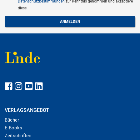
Datenschutzbestimmungen
zur Kenntnis genommen und akzeptiere
diese.
VERLAGSANGEBOT
Bücher
E-Books
Zeitschriften