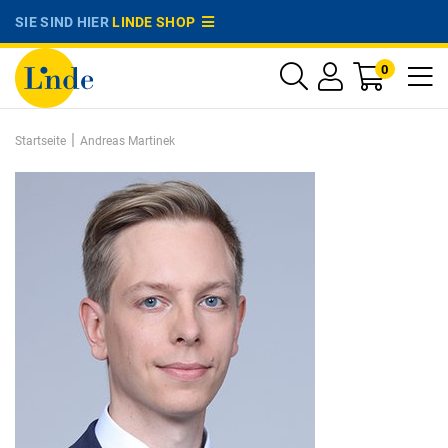
SIE SIND HIER
LINDE SHOP
0
|
Startseite
Andreas Martinek