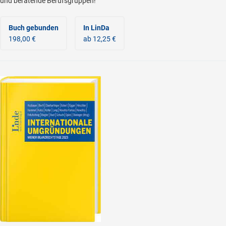
und beratende Berufsgruppen!
Buch gebunden
In LinDa
198,00 €
ab 12,25 €