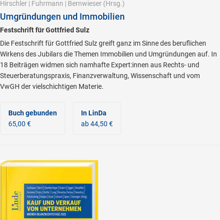
Hirschler
|
Fuhrmann
|
Bernwieser
(Hrsg.)
Umgründungen und Immobilien
Festschrift für Gottfried Sulz
Die Festschrift für Gottfried Sulz greift ganz im Sinne des beruflichen
Wirkens des Jubilars die Themen Immobilien und Umgründungen auf. In
18 Beiträgen widmen sich namhafte Expert:innen aus Rechts- und
Steuerberatungspraxis, Finanzverwaltung, Wissenschaft und vom
VwGH der vielschichtigen Materie.
Buch gebunden
In LinDa
65,00 €
ab 44,50 €