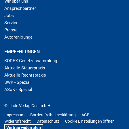
Wir über uns
Ansprechpartner
Jobs
Service
Presse
Autorenlounge
EMPFEHLUNGEN
KODEX Gesetzessammlung
Aktuelle Steuerpraxis
Aktuelle Rechtspraxis
SWK - Spezial
ASoK - Spezial
© Linde Verlag Ges.m.b.H
Impressum
Barrierefreiheitserklärung
AGB
Widerrufsrecht
Datenschutz
Cookie Einstellungen öffnen
Vertrag widerrufen