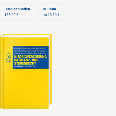
Buch gebunden
In LinDa
185,00 €
ab 13,50 €