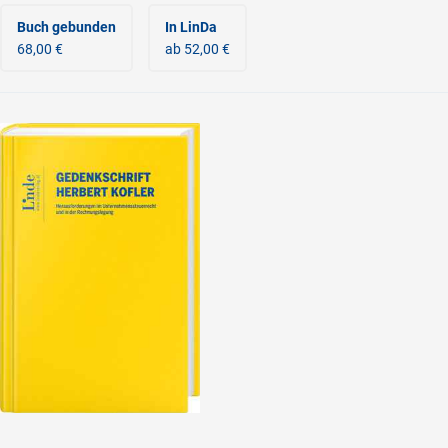
Buch gebunden
In LinDa
68,00 €
ab 52,00 €