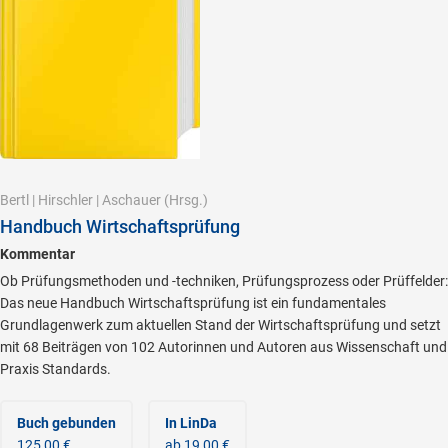
Bertl
|
Hirschler
|
Aschauer
(Hrsg.)
Handbuch Wirtschaftsprüfung
Kommentar
Ob Prüfungsmethoden und -techniken, Prüfungsprozess oder Prüffelder:
Das neue Handbuch Wirtschaftsprüfung ist ein fundamentales
Grundlagenwerk zum aktuellen Stand der Wirtschaftsprüfung und setzt
mit 68 Beiträgen von 102 Autorinnen und Autoren aus Wissenschaft und
Praxis Standards.
Buch gebunden
In LinDa
125,00 €
ab 19,00 €