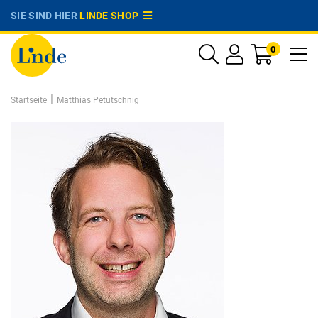
SIE SIND HIER
LINDE SHOP
0
|
Startseite
Matthias Petutschnig