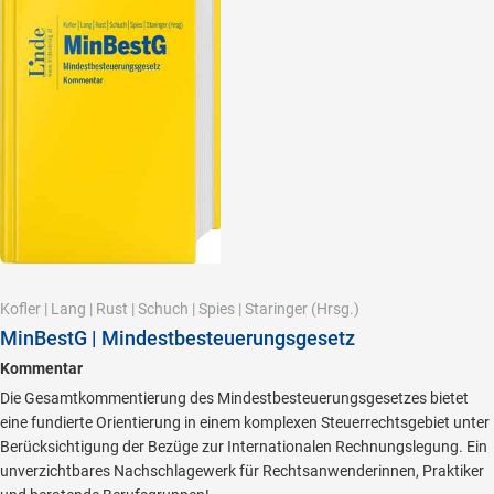
Kofler
|
Lang
|
Rust
|
Schuch
|
Spies
|
Staringer
(Hrsg.)
MinBestG | Mindestbesteuerungsgesetz
Kommentar
Die Gesamtkommentierung des Mindestbesteuerungsgesetzes bietet
eine fundierte Orientierung in einem komplexen Steuerrechtsgebiet unter
Berücksichtigung der Bezüge zur Internationalen Rechnungslegung. Ein
unverzichtbares Nachschlagewerk für Rechtsanwenderinnen, Praktiker