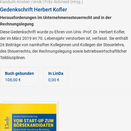
Kanduth-Kristen
|
Urnik
|
Fritz-Schmied
(Hrsg.)
Gedenkschrift Herbert Kofler
Herausforderungen im Unternehmenssteuerrecht und in der
Rechnungslegung
Diese Gedenkschrift wurde zu Ehren von Univ.-Prof. Dr. Herbert Kofler,
der im März 2019 im 70. Lebensjahr verstorben ist, verfasst. Sie enthält
26 Beiträge von namhaften Kolleginnen und Kollegen der Steuerlehre,
des Steuerrechts, der Rechnungslegung sowie betriebswirtschaftlicher
Teildisziplinen.
Buch gebunden
In LinDa
108,00 €
0,00 €