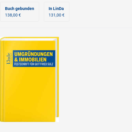
Buch gebunden
In LinDa
138,00 €
131,00 €