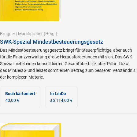
Brugger
|
Marchgraber
(Hrsg.)
SWK-Spezial Mindestbesteuerungsgesetz
Das Mindestbesteuerungsgesetz bringt für Steuerpflichtige, aber auch
für die Finanzverwaltung große Herausforderungen mit sich. Das SWK-
Spezial bietet einen konsolidierten Gesamtüberblick über Pillar II bzw.
das MinBestG und leistet somit einen Beitrag zum besseren Verständnis
der komplexen Materie.
Buch kartoniert
In LinDa
40,00 €
ab 114,00 €