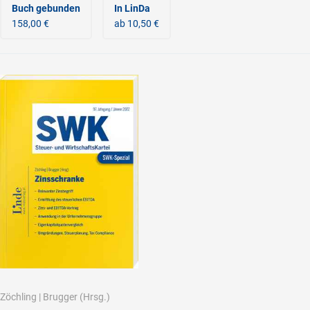
Buch gebunden
In LinDa
158,00 €
ab 10,50 €
Zöchling
|
Brugger
(Hrsg.)