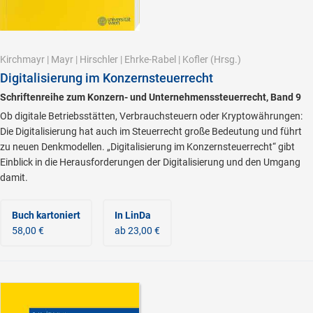
Kirchmayr
|
Mayr
|
Hirschler
|
Ehrke-Rabel
|
Kofler
(Hrsg.)
Digitalisierung im Konzernsteuerrecht
Schriftenreihe zum Konzern- und Unternehmenssteuerrecht, Band 9
Ob digitale Betriebsstätten, Verbrauchsteuern oder Kryptowährungen:
Die Digitalisierung hat auch im Steuerrecht große Bedeutung und führt
zu neuen Denkmodellen. „Digitalisierung im Konzernsteuerrecht“ gibt
Einblick in die Herausforderungen der Digitalisierung und den Umgang
damit.
Buch kartoniert
In LinDa
58,00 €
ab 23,00 €