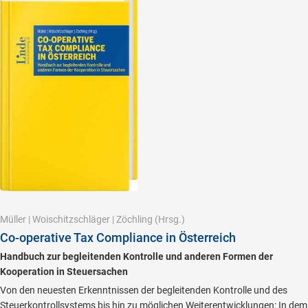
Müller
|
Woischitzschläger
|
Zöchling
(Hrsg.)
Co-operative Tax Compliance in Österreich
Handbuch zur begleitenden Kontrolle und anderen Formen der
Kooperation in Steuersachen
Von den neuesten Erkenntnissen der begleitenden Kontrolle und des
Steuerkontrollsystems bis hin zu möglichen Weiterentwicklungen: In dem