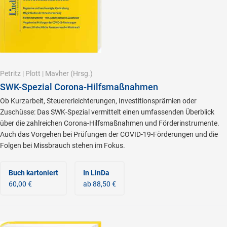
Petritz
|
Plott
|
Mavher
(Hrsg.)
SWK-Spezial Corona-Hilfsmaßnahmen
Ob Kurzarbeit, Steuererleichterungen, Investitionsprämien oder
Zuschüsse: Das SWK-Spezial vermittelt einen umfassenden Überblick
über die zahlreichen Corona-Hilfsmaßnahmen und Förderinstrumente.
Auch das Vorgehen bei Prüfungen der COVID-19-Förderungen und die
Folgen bei Missbrauch stehen im Fokus.
Buch kartoniert
In LinDa
60,00 €
ab 88,50 €