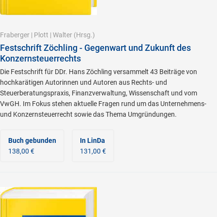
Fraberger
|
Plott
|
Walter
(Hrsg.)
Festschrift Zöchling - Gegenwart und Zukunft des
Konzernsteuerrechts
Die Festschrift für DDr. Hans Zöchling versammelt 43 Beiträge von
hochkarätigen Autorinnen und Autoren aus Rechts- und
Steuerberatungspraxis, Finanzverwaltung, Wissenschaft und vom
VwGH. Im Fokus stehen aktuelle Fragen rund um das Unternehmens-
und Konzernsteuerrecht sowie das Thema Umgründungen.
Buch gebunden
In LinDa
138,00 €
131,00 €