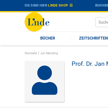
SIE SIND HIER
LINDE SHOP
BUCHBE
BÜCHER
ZEITSCHRIFTEN
|
Startseite
Jan Mendling
Prof. Dr.
Jan 