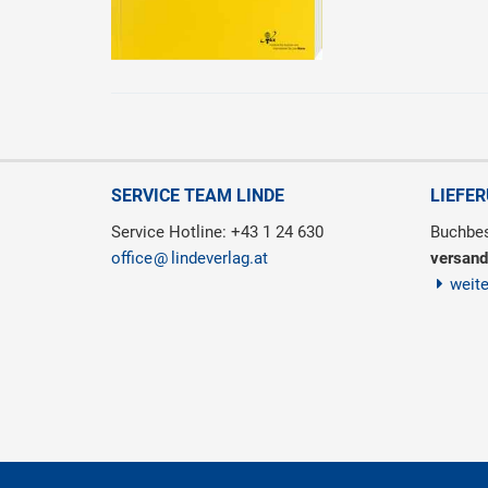
SERVICE TEAM LINDE
LIEFE
Service Hotline: +43 1 24 630
Buchbes
office
lindeverlag.at
versand
weit