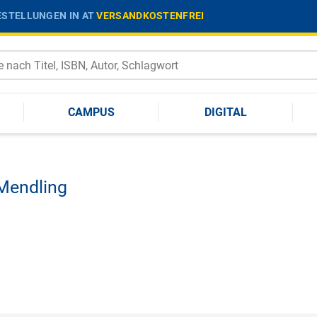
STELLUNGEN IN AT
VERSANDKOSTENFREI
CAMPUS
DIGITAL
Mendling