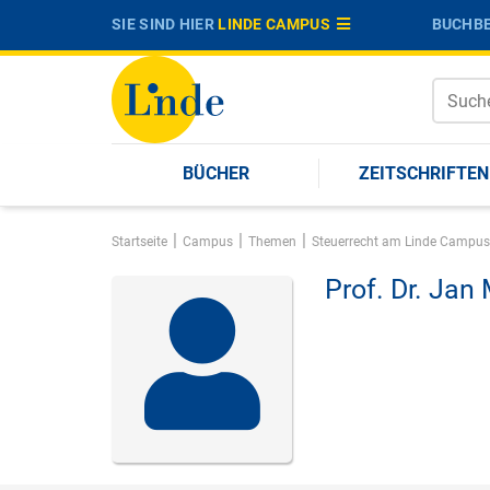
SIE SIND HIER
LINDE CAMPUS
BUCHBE
BÜCHER
ZEITSCHRIFTEN
|
|
|
Startseite
Campus
Themen
Steuerrecht am Linde Campus
Prof. Dr.
Jan 