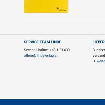
SERVICE TEAM LINDE
LIEFE
Service Hotline: +43 1 24 630
Buchbes
office
lindeverlag.at
versand
weit