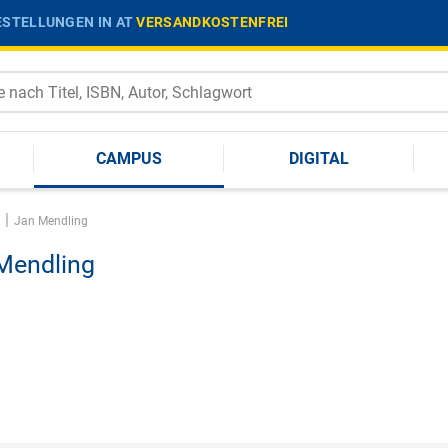
STELLUNGEN IN AT
VERSANDKOSTENFREI
CAMPUS
DIGITAL
|
Jan Mendling
Mendling