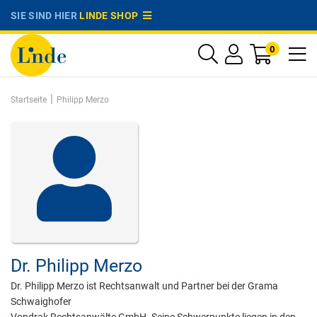
SIE SIND HIER
LINDE SHOP
0
|
Startseite
Philipp Merzo
Dr.
Philipp Merzo
Dr. Philipp Merzo ist Rechtsanwalt und Partner bei der Grama
Schwaighofer