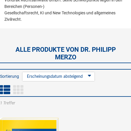
Vondrak Rechtsanwälte GmbH. Seine Schwerpunkte liegen in den
Bereichen (Personen-)
Gesellschaftsrecht, KI und New Technologies und allgemeines
Zivilrecht.
ALLE PRODUKTE VON DR. PHILIPP
MERZO
Sortierung
Erscheinungsdatum absteigend
1 Treffer