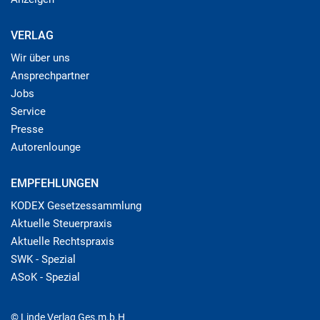
VERLAG
Wir über uns
Ansprechpartner
Jobs
Service
Presse
Autorenlounge
EMPFEHLUNGEN
KODEX Gesetzessammlung
Aktuelle Steuerpraxis
Aktuelle Rechtspraxis
SWK - Spezial
ASoK - Spezial
© Linde Verlag Ges.m.b.H