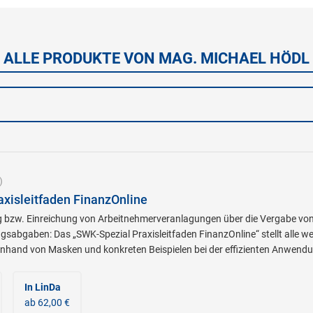
ALLE PRODUKTE VON MAG. MICHAEL HÖDL
)
xisleitfaden FinanzOnline
g bzw. Einreichung von Arbeitnehmerveranlagungen über die Vergabe von 
sabgaben: Das „SWK-Spezial Praxisleitfaden FinanzOnline“ stellt alle w
anhand von Masken und konkreten Beispielen bei der effizienten Anwend
In LinDa
ab 62,00 €