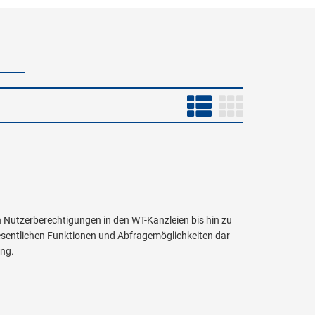
Nutzerberechtigungen in den WT-Kanzleien bis hin zu
esentlichen Funktionen und Abfragemöglichkeiten dar
ung.