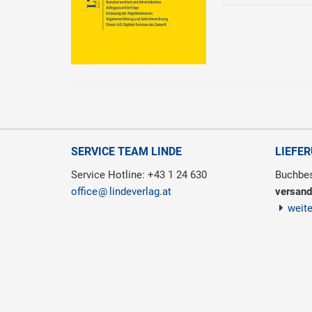
SERVICE TEAM LINDE
LIEFE
Service Hotline: +43 1 24 630
Buchbes
office
lindeverlag.at
versand
weit