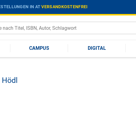
STELLUNGEN IN AT
VERSANDKOSTENFREI
CAMPUS
DIGITAL
 Hödl