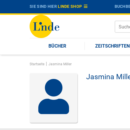
SIE SIND HIER
LINDE SHOP
BUCHBE
BÜCHER
ZEITSCHRIFTEN
|
Startseite
Jasmina Miller
Jasmina Mille