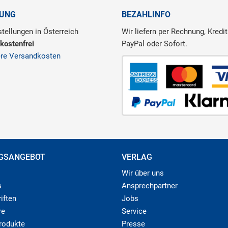
RUNG
BEZAHLINFO
tellungen in Österreich
Wir liefern per Rechnung, Kredit
kostenfrei
PayPal oder Sofort.
ere Versandkosten
GSANGEBOT
VERLAG
Wir über uns
s
Ansprechpartner
iften
Jobs
re
Service
produkte
Presse