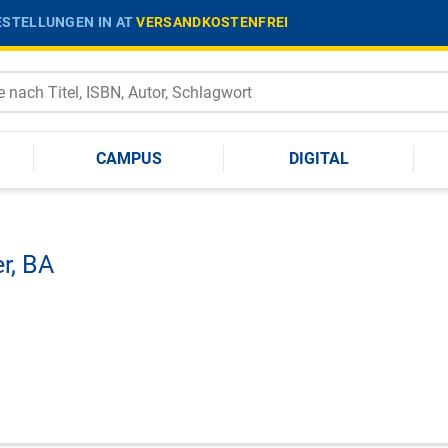
STELLUNGEN IN AT
VERSANDKOSTENFREI
CAMPUS
DIGITAL
r,
BA