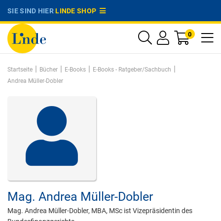
SIE SIND HIER
LINDE SHOP
0
|
|
|
|
Startseite
Bücher
E-Books
E-Books - Ratgeber/Sachbuch
Andrea Müller-Dobler
Mag.
Andrea Müller-Dobler
Mag. Andrea Müller-Dobler, MBA, MSc ist Vizepräsidentin des