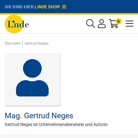
SIE SIND HIER
LINDE SHOP
0
|
Startseite
Gertrud Neges
Mag.
Gertrud Neges
Gertrud Neges ist Unternehmensberaterin und Autorin.