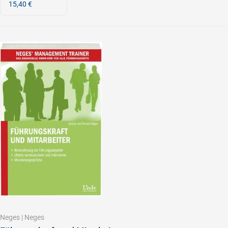
15,40 €
Neges
|
Neges