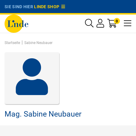
SIE SIND HIER
LINDE SHOP
0
|
Startseite
Sabine Neubauer
Mag.
Sabine Neubauer