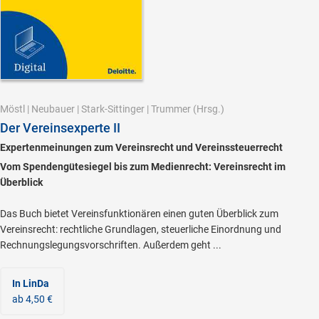
Möstl
|
Neubauer
|
Stark-Sittinger
|
Trummer
(Hrsg.)
Der Vereinsexperte II
Expertenmeinungen zum Vereinsrecht und Vereinssteuerrecht
Vom Spendengütesiegel bis zum Medienrecht: Vereinsrecht im
Überblick
Das Buch bietet Vereinsfunktionären einen guten Überblick zum
Vereinsrecht: rechtliche Grundlagen, steuerliche Einordnung und
Rechnungslegungsvorschriften. Außerdem geht ...
In LinDa
ab 4,50 €