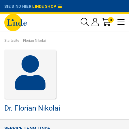
SIE SIND HIER
LINDE SHOP
0
|
Startseite
Florian Nikolai
Dr.
Florian Nikolai
SERVICE TEAM LINDE