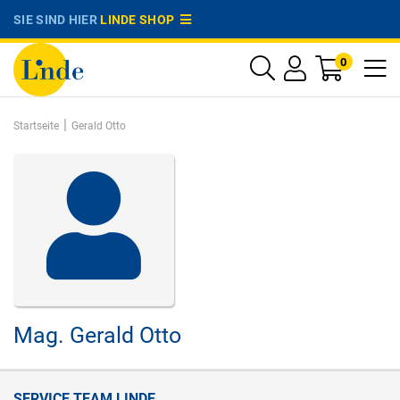
SIE SIND HIER
LINDE SHOP
0
|
Startseite
Gerald Otto
Mag.
Gerald Otto
SERVICE TEAM LINDE