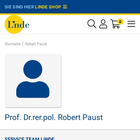
SIE SIND HIER
LINDE SHOP
0
|
Startseite
Robert Paust
Prof. Dr.rer.pol.
Robert Paust
SERVICE TEAM LINDE