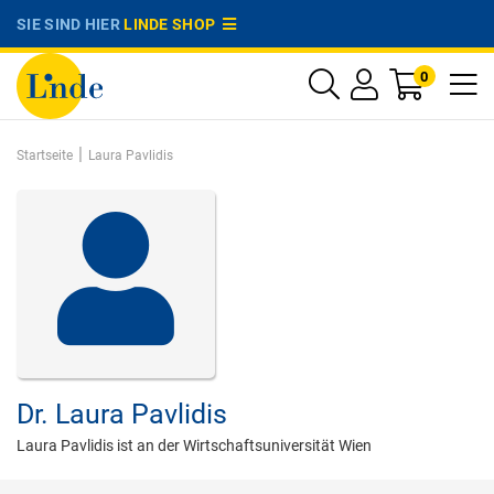
SIE SIND HIER
LINDE SHOP
0
|
Startseite
Laura Pavlidis
Dr.
Laura Pavlidis
Laura Pavlidis ist an der Wirtschaftsuniversität Wien