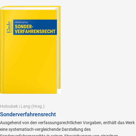
Holoubek
|
Lang
(Hrsg.)
Sonderverfahrensrecht
Ausgehend von den verfassungsrechtlichen Vorgaben, enthält das Werk
eine systematisch-vergleichende Darstellung des
Sonderverfahrensrechts in seinen Abweichungen von einzelnen