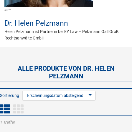
© EY
Dr.
Helen Pelzmann
Helen Pelzmann ist Partnerin bei EY Law – Pelzmann Gall Größ
Rechtsanwälte GmbH
ALLE PRODUKTE VON DR. HELEN
PELZMANN
Sortierung
Erscheinungsdatum absteigend
1 Treffer