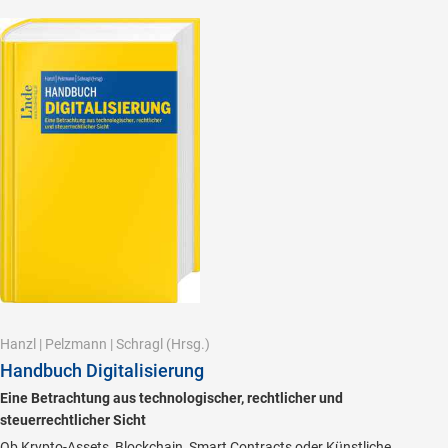
Hanzl
|
Pelzmann
|
Schragl
(Hrsg.)
Handbuch Digitalisierung
Eine Betrachtung aus technologischer, rechtlicher und
steuerrechtlicher Sicht
Ob Krypto-Assets, Blockchain, Smart Contracts oder Künstliche