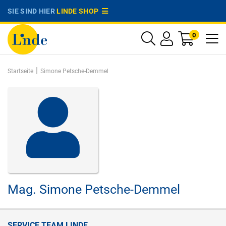
SIE SIND HIER
LINDE SHOP
0
|
Startseite
Simone Petsche-Demmel
Mag.
Simone Petsche-Demmel
SERVICE TEAM LINDE