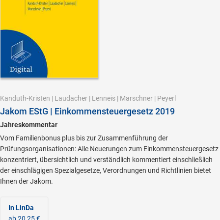
Kanduth-Kristen
|
Laudacher
|
Lenneis
|
Marschner
|
Peyerl
Jakom EStG | Einkommensteuergesetz 2019
Jahreskommentar
Vom Familienbonus plus bis zur Zusammenführung der
Prüfungsorganisationen: Alle Neuerungen zum Einkommensteuergesetz
konzentriert, übersichtlich und verständlich kommentiert einschließlich
der einschlägigen Spezialgesetze, Verordnungen und Richtlinien bietet
Ihnen der Jakom.
In LinDa
ab 20,25 €