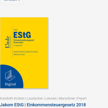
Kanduth-Kristen
|
Laudacher
|
Lenneis
|
Marschner
|
Peyerl
Jakom EStG | Einkommensteuergesetz 2018