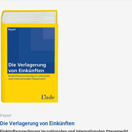
Peyerl
Die Verlagerung von Einkünften
Einkünftezurechnung im nationalen und internationalen Steuerrecht