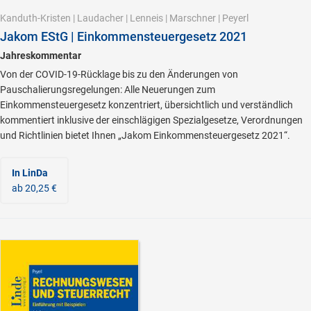
Kanduth-Kristen
|
Laudacher
|
Lenneis
|
Marschner
|
Peyerl
Jakom EStG | Einkommensteuergesetz 2021
Jahreskommentar
Von der COVID-19-Rücklage bis zu den Änderungen von
Pauschalierungsregelungen: Alle Neuerungen zum
Einkommensteuergesetz konzentriert, übersichtlich und verständlich
kommentiert inklusive der einschlägigen Spezialgesetze, Verordnungen
und Richtlinien bietet Ihnen „Jakom Einkommensteuergesetz 2021“.
In LinDa
ab 20,25 €