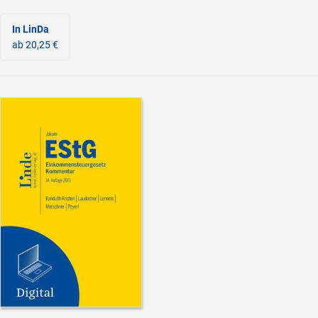
In LinDa
ab 20,25 €