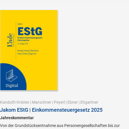
Kanduth-Kristen
|
Marschner
|
Peyerl
|
Ebner
|
Ehgartner
Jakom EStG | Einkommensteuergesetz 2025
Jahreskommentar
Von der Grundstücksentnahme aus Personengesellschaften bis zur