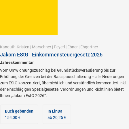
Kanduth-Kristen
|
Marschner
|
Peyerl
|
Ebner
|
Ehgartner
Jakom EStG | Einkommensteuergesetz 2026
Jahreskommentar
Vom Umwidmungszuschlag bei Grundstücksveräußerung bis zur
Erhöhung der Grenzen bei der Basispauschalierung – alle Neuerungen
zum EStG konzentriert, übersichtlich und verständlich kommentiert inkl.
der einschlägigen Spezialgesetze, Verordnungen und Richtlinien bietet
Ihnen „Jakom EstG 2026“.
Buch gebunden
In LinDa
154,00 €
ab 20,25 €