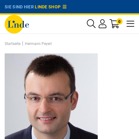
SIE SIND HIER
LINDE SHOP
0
|
Startseite
Hermann Peyerl