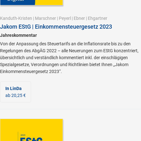
Kanduth-Kristen
|
Marschner
|
Peyerl
|
Ebner
|
Ehgartner
Jakom EStG | Einkommensteuergesetz 2023
Jahreskommentar
Von der Anpassung des Steuertarifs an die Inflationsrate bis zu den
Regelungen des AbgÄG 2022 – alle Neuerungen zum EStG konzentriert,
übersichtlich und verständlich kommentiert inkl. der einschlägigen
Spezialgesetze, Verordnungen und Richtlinien bietet Ihnen „Jakom
Einkommensteuergesetz 2023“.
In LinDa
ab 20,25 €