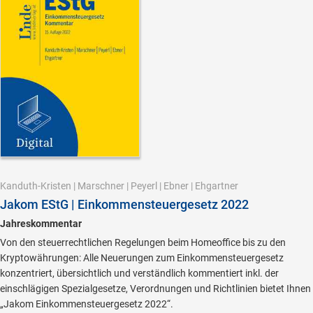
Kanduth-Kristen
|
Marschner
|
Peyerl
|
Ebner
|
Ehgartner
Jakom EStG | Einkommensteuergesetz 2022
Jahreskommentar
Von den steuerrechtlichen Regelungen beim Homeoffice bis zu den
Kryptowährungen: Alle Neuerungen zum Einkommensteuergesetz
konzentriert, übersichtlich und verständlich kommentiert inkl. der
einschlägigen Spezialgesetze, Verordnungen und Richtlinien bietet Ihnen
„Jakom Einkommensteuergesetz 2022“.