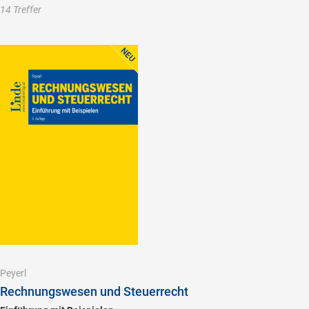
14 Treffer
Peyerl
Rechnungswesen und Steuerrecht