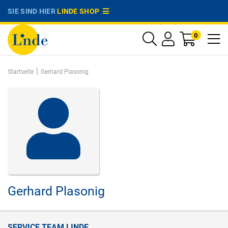
SIE SIND HIER
LINDE SHOP
0
|
Startseite
Gerhard Plasonig
Gerhard Plasonig
SERVICE TEAM LINDE