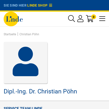
SIE SIND HIER
LINDE SHOP
0
|
Startseite
Christian Pöhn
Dipl.-Ing. Dr.
Christian Pöhn
SERVICE TEAM LINDE