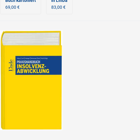
Buch kartoniert
In LinDa
69,00 €
83,00 €