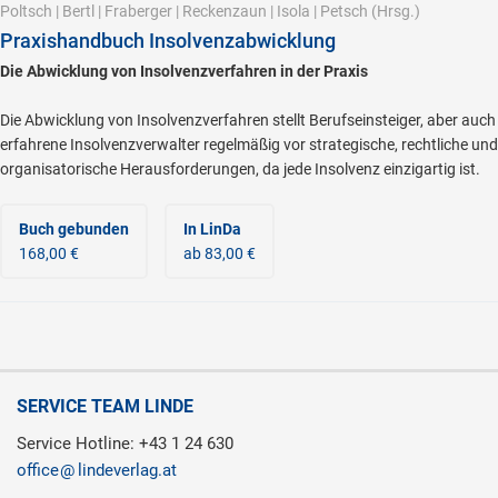
Poltsch
|
Bertl
|
Fraberger
|
Reckenzaun
|
Isola
|
Petsch
(Hrsg.)
Praxishandbuch Insolvenzabwicklung
Die Abwicklung von Insolvenzverfahren in der Praxis
Die Abwicklung von Insolvenzverfahren stellt Berufseinsteiger, aber auch
erfahrene Insolvenzverwalter regelmäßig vor strategische, rechtliche und
organisatorische Herausforderungen, da jede Insolvenz einzigartig ist.
Buch gebunden
In LinDa
168,00 €
ab 83,00 €
SERVICE TEAM LINDE
Service Hotline: +43 1 24 630
office
lindeverlag.at