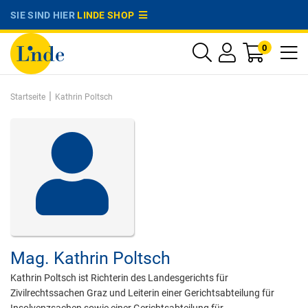
SIE SIND HIER
LINDE SHOP
0
|
Startseite
Kathrin Poltsch
Mag.
Kathrin Poltsch
Kathrin Poltsch ist Richterin des Landesgerichts für
Zivilrechtssachen Graz und Leiterin einer Gerichtsabteilung für