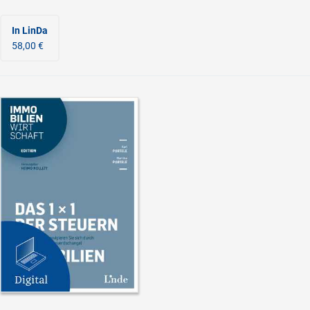
In LinDa
58,00 €