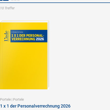
10 Treffer
Portele
|
Portele
1 x 1 der Personalverrechnung 2026