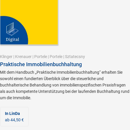
Klinger
|
Krenauer
|
Portele
|
Portele
|
Sztatecsny
Praktische Immobilienbuchhaltung
Mit dem Handbuch „Praktische Immobilienbuchhaltung“ erhalten Sie
sowohl einen fundierten Überblick über die steuerliche und
buchhalterische Behandlung von immobilienspezifischen Praxisfragen
als auch kompetente Unterstützung bei der laufenden Buchhaltung rund
um die Immobilie.
In LinDa
ab 44,50 €