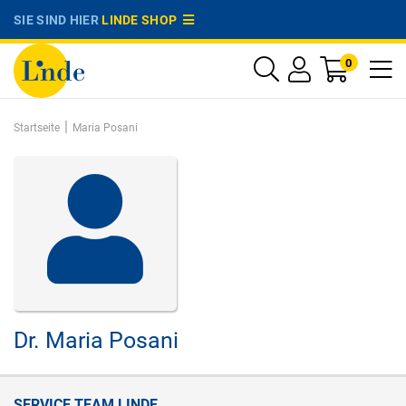
SIE SIND HIER
LINDE SHOP
0
|
Startseite
Maria Posani
Dr.
Maria Posani
SERVICE TEAM LINDE