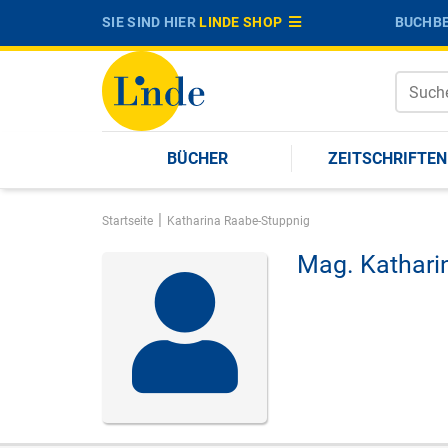
SIE SIND HIER
LINDE SHOP
BUCHBE
BÜCHER
ZEITSCHRIFTEN
|
Startseite
Katharina Raabe-Stuppnig
Mag.
Kathari