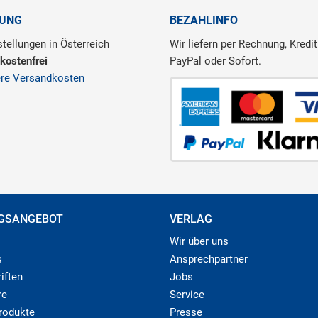
RUNG
BEZAHLINFO
tellungen in Österreich
Wir liefern per Rechnung, Kredit
kostenfrei
PayPal oder Sofort.
ere Versandkosten
GSANGEBOT
VERLAG
Wir über uns
s
Ansprechpartner
iften
Jobs
re
Service
produkte
Presse