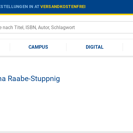
STELLUNGEN IN AT
VERSANDKOSTENFREI
CAMPUS
DIGITAL
na Raabe-Stuppnig