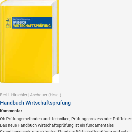
Bertl
|
Hirschler
|
Aschauer
(Hrsg.)
Handbuch Wirtschaftsprüfung
Kommentar
Ob Prüfungsmethoden und -techniken, Prüfungsprozess oder Prüffelder:
Das neue Handbuch Wirtschaftsprüfung ist ein fundamentales
Grundlagenwerk zum aktuellen Stand der Wirtschaftsprüfung und setzt