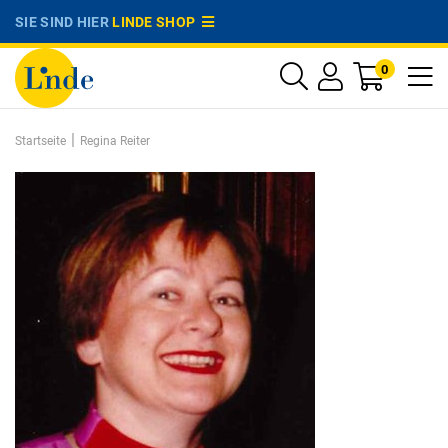
SIE SIND HIER
LINDE SHOP
0
|
Startseite
Regina Reiter