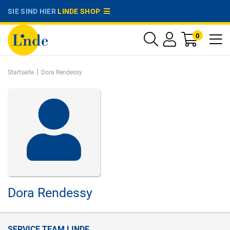
SIE SIND HIER
LINDE SHOP
0
|
Startseite
Dora Rendessy
Dora Rendessy
SERVICE TEAM LINDE