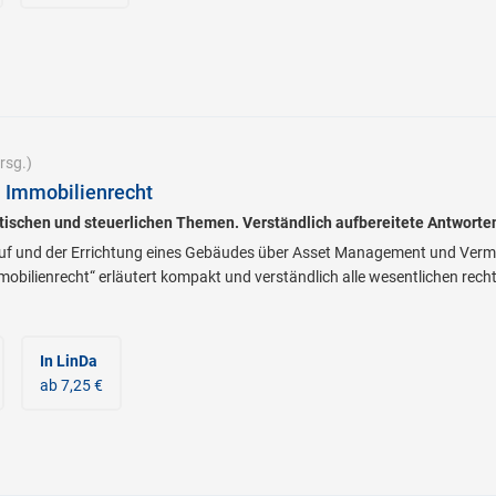
rsg.)
 Immobilienrecht
istischen und steuerlichen Themen. Verständlich aufbereitete Antworten
 und der Errichtung eines Gebäudes über Asset Management und Vermiet
bilienrecht“ erläutert kompakt und verständlich alle wesentlichen recht
In LinDa
ab 7,25 €