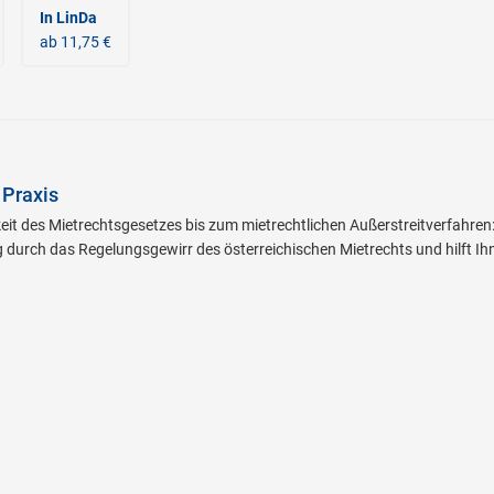
In LinDa
ab 11,75 €
 Praxis
t des Mietrechtsgesetzes bis zum mietrechtlichen Außerstreitverfahren: 
 durch das Regelungsgewirr des österreichischen Mietrechts und hilft Ihn