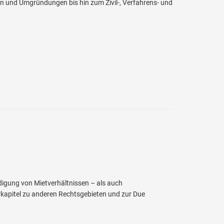
n und Umgründungen bis hin zum Zivil-, Verfahrens- und
digung von Mietverhältnissen – als auch
kapitel zu anderen Rechtsgebieten und zur Due