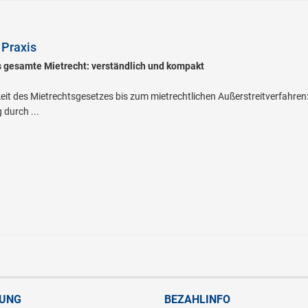
 Praxis
s gesamte Mietrecht: verständlich und kompakt
t des Mietrechtsgesetzes bis zum mietrechtlichen Außerstreitverfahren: 
 durch ...
RUNG
BEZAHLINFO