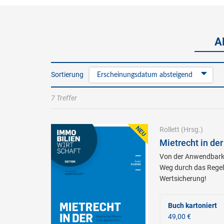
A
Sortierung
Erscheinungsdatum absteigend
7 Treffer
Rollett
(Hrsg.)
Mietrecht in der
Von der Anwendbarkei
Weg durch das Regelu
Wertsicherung!
Buch kartoniert
49,00 €