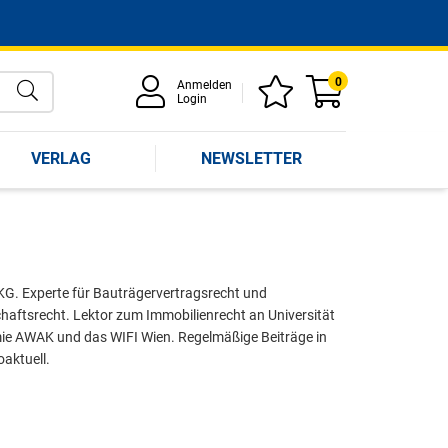
0
Anmelden
Login
VERLAG
NEWSLETTER
KG. Experte für Bauträgervertragsrecht und
aftsrecht. Lektor zum Immobilienrecht an Universität
mie AWAK und das WIFI Wien. Regelmäßige Beiträge in
oaktuell.