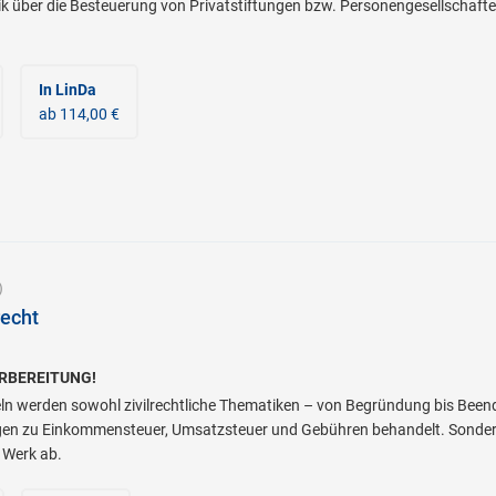
 über die Besteuerung von Privatstiftungen bzw. Personengesellschafte
In LinDa
ab 114,00 €
)
echt
RBEREITUNG!
eln werden sowohl zivilrechtliche Thematiken – von Begründung bis Been
agen zu Einkommensteuer, Umsatzsteuer und Gebühren behandelt. Sonder
 Werk ab.