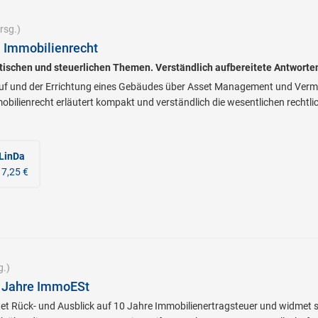
rsg.)
 Immobilienrecht
istischen und steuerlichen Themen. Verständlich aufbereitete Antworten
 und der Errichtung eines Gebäudes über Asset Management und Vermiet
ilienrecht erläutert kompakt und verständlich die wesentlichen rechtli
 LinDa
 7,25 €
g.)
 Jahre ImmoESt
et Rück- und Ausblick auf 10 Jahre Immobilienertragsteuer und widmet s