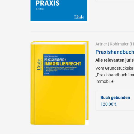
Artner
|
Kohlmaier
(H
Praxishandbuch
Alle relevanten jur
Vom Grundstückskauf
„Praxishandbuch Immo
Immobilie.
Buch gebunden
120,00 €