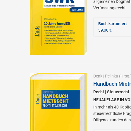
allgemeinen Dogmatik
Verfassungsrecht.
Buch kartoniert
39,00 €
Denk
|
Pelinka
(Hrsg.
Handbuch Mietr
Recht | Steuerrecht
NEUAUFLAGE IN VO
In mehr als 40 Kapit
steuerrechtliche Fr
Diligence runden das