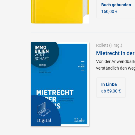
Buch gebunden
160,00 €
Rollett
(Hrsg.)
Mietrecht in der
Von der Anwendbarkei
verständlich den Weg
In LinDa
ab 59,00 €