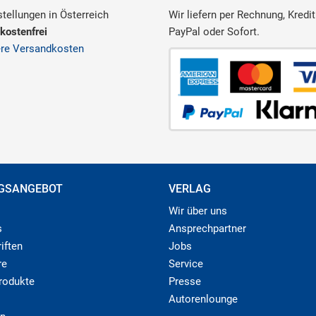
tellungen in Österreich
Wir liefern per Rechnung, Kredit
kostenfrei
PayPal oder Sofort.
ere Versandkosten
GSANGEBOT
VERLAG
Wir über uns
s
Ansprechpartner
iften
Jobs
re
Service
produkte
Presse
Autorenlounge