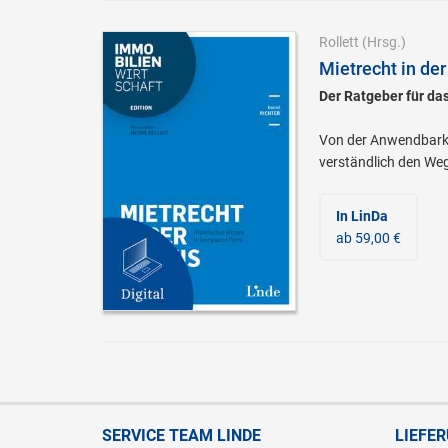
Rollett
(Hrsg.)
Mietrecht in der
Der Ratgeber für da
Von der Anwendbarkei
verständlich den Weg
In LinDa
ab 59,00 €
SERVICE TEAM LINDE
LIEFE