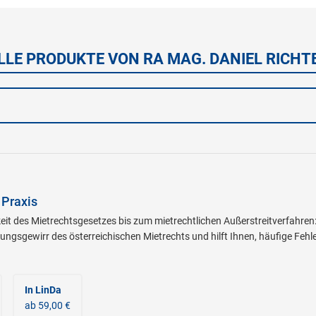
LLE PRODUKTE VON RA MAG. DANIEL RICHT
 Praxis
t des Mietrechtsgesetzes bis zum mietrechtlichen Außerstreitverfahren
ngsgewirr des österreichischen Mietrechts und hilft Ihnen, häufige Fehl
In LinDa
ab 59,00 €