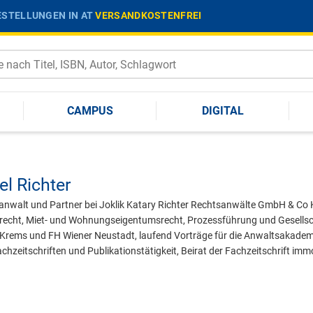
STELLUNGEN IN AT
VERSANDKOSTENFREI
CAMPUS
DIGITAL
el Richter
tsanwalt und Partner bei Joklik Katary Richter Rechtsanwälte GmbH & Co 
recht, Miet- und Wohnungseigentumsrecht, Prozessführung und Gesellsch
 Krems und FH Wiener Neustadt, laufend Vorträge für die Anwaltsakade
chzeitschriften und Publikationstätigkeit, Beirat der Fachzeitschrift imm