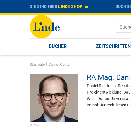
SIE SIND HIER
LINDE SHOP
BUCHBE
BÜCHER
ZEITSCHRIFTEN
|
Startseite
Daniel Richter
RA Mag.
Dani
Daniel Richter ist Rech
Projektentwicklung, Bau
Wien, Donau Universität
immobilienrechtlichen Fa
© Privat