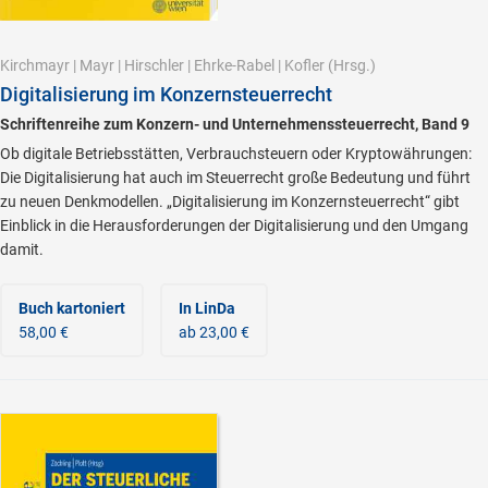
Kirchmayr
|
Mayr
|
Hirschler
|
Ehrke-Rabel
|
Kofler
(Hrsg.)
Digitalisierung im Konzernsteuerrecht
Schriftenreihe zum Konzern- und Unternehmenssteuerrecht, Band 9
Ob digitale Betriebsstätten, Verbrauchsteuern oder Kryptowährungen:
Die Digitalisierung hat auch im Steuerrecht große Bedeutung und führt
zu neuen Denkmodellen. „Digitalisierung im Konzernsteuerrecht“ gibt
Einblick in die Herausforderungen der Digitalisierung und den Umgang
damit.
Buch kartoniert
In LinDa
58,00 €
ab 23,00 €