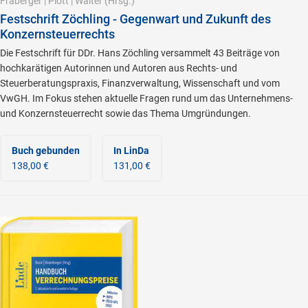
Fraberger
|
Plott
|
Walter
(Hrsg.)
Festschrift Zöchling - Gegenwart und Zukunft des
Konzernsteuerrechts
Die Festschrift für DDr. Hans Zöchling versammelt 43 Beiträge von
hochkarätigen Autorinnen und Autoren aus Rechts- und
Steuerberatungspraxis, Finanzverwaltung, Wissenschaft und vom
VwGH. Im Fokus stehen aktuelle Fragen rund um das Unternehmens-
und Konzernsteuerrecht sowie das Thema Umgründungen.
Buch gebunden
In LinDa
138,00 €
131,00 €