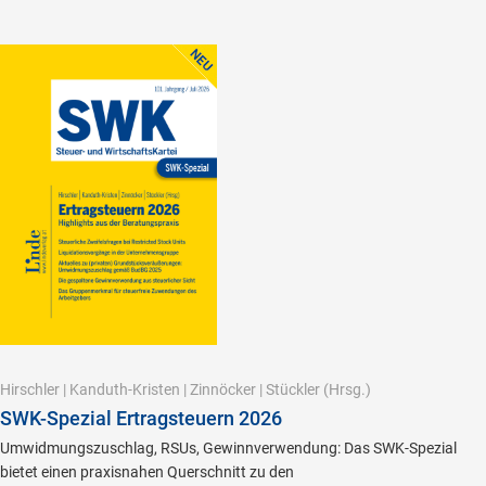
Hirschler
|
Kanduth-Kristen
|
Zinnöcker
|
Stückler
(Hrsg.)
SWK-Spezial Ertragsteuern 2026
Umwidmungszuschlag, RSUs, Gewinnverwendung: Das SWK-Spezial
bietet einen praxisnahen Querschnitt zu den