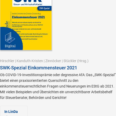
Hirschler
|
Kanduth-Kristen
|
Zinnöcker
|
Stückler
(Hrsg.)
SWK-Spezial Einkommensteuer 2021
Ob COVID-19-Investitionsprämie oder degressive AfA: Das „SWK-Spezial“
bietet einen praxisorientierten Querschnitt zu den
einkommensteuerrechtlichen Fragen und Neuerungen im EStG ab 2021.
Mit vielen Beispielen und Übersichten ein unverzichtbarer Arbeitsbehelf
für Steuerberater, Behörden und Gerichte!
In LinDa