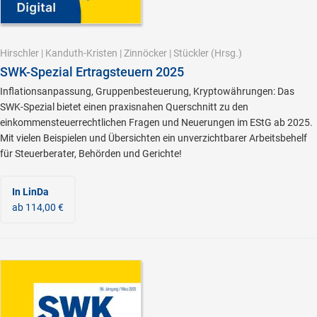
Hirschler
|
Kanduth-Kristen
|
Zinnöcker
|
Stückler
(Hrsg.)
SWK-Spezial Ertragsteuern 2025
Inflationsanpassung, Gruppenbesteuerung, Kryptowährungen: Das
SWK-Spezial bietet einen praxisnahen Querschnitt zu den
einkommensteuerrechtlichen Fragen und Neuerungen im EStG ab 2025.
Mit vielen Beispielen und Übersichten ein unverzichtbarer Arbeitsbehelf
für Steuerberater, Behörden und Gerichte!
In LinDa
ab 114,00 €