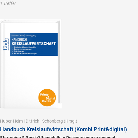
1 Treffer
Huber-Heim
|
Dittrich
|
Schönberg
(Hrsg.)
Handbuch Kreislaufwirtschaft (Kombi Print&digital)
Strategien & Geschäftsmodelle – Ressourcenmanagement -