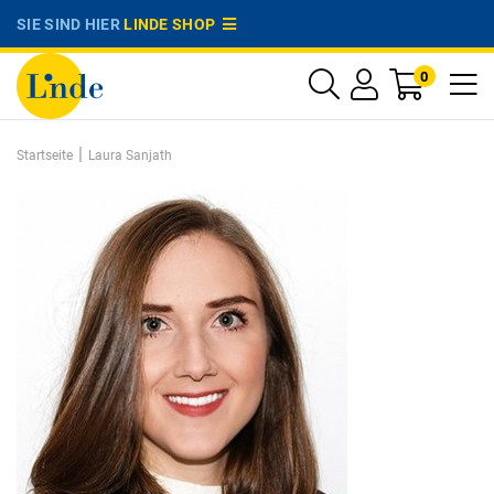
SIE SIND HIER
LINDE SHOP
0
|
Startseite
Laura Sanjath