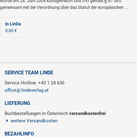
wurde am 24. Juni 2004 kundgemacht und tritt gemäß § 67 SEG
gemeinsam mit der Verordnung über das Statut der europäischen ...
In LinDa
0,00 €
SERVICE TEAM LINDE
Service Hotline: +43 1 24 630
office
lindeverlag.at
LIEFERUNG
Buchbestellungen in Österreich
versandkostenfrei
weitere Versandkosten
BEZAHLINFO