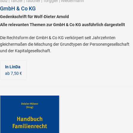
Sulz
|
Tanzer
|
Taucher
|
Torggler
|
Wiedermann
GmbH & Co KG
Gedenkschrift für Wolf-Dieter Arnold
Alle relevanten Themen zur GmbH & Co KG ausführlich dargestellt
Die Rechtsform der GmbH & Co KG verkörpert seit Jahrzehnten
gleichermaßen die Mischung der Grundtypen der Personengesellschaft
und der Kapitalgesellschaft.
In LinDa
ab 7,50 €