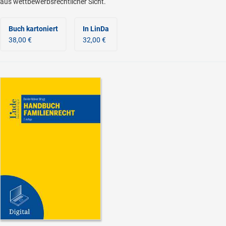
aus wettbewerbsrechtlicher Sicht.
Buch kartoniert
In LinDa
38,00 €
32,00 €