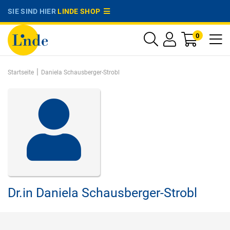
SIE SIND HIER
LINDE SHOP
0
|
Startseite
Daniela Schausberger-Strobl
Dr.in
Daniela Schausberger-Strobl