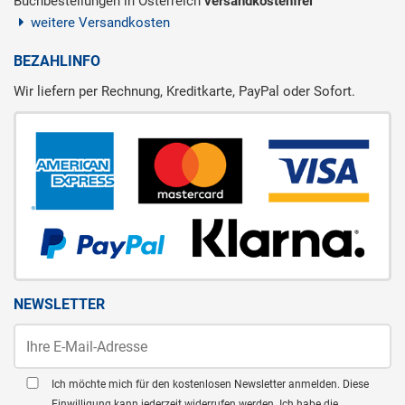
Buchbestellungen in Österreich
versandkostenfrei
weitere Versandkosten
BEZAHLINFO
Wir liefern per Rechnung, Kreditkarte, PayPal oder Sofort.
NEWSLETTER
Ich möchte mich für den kostenlosen Newsletter anmelden. Diese
Einwilligung kann jederzeit widerrufen werden. Ich habe die