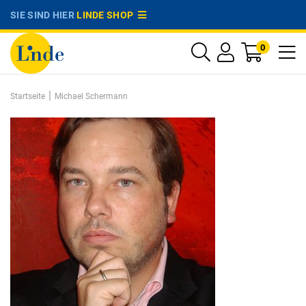
SIE SIND HIER
LINDE SHOP
0
|
Startseite
Michael Schermann