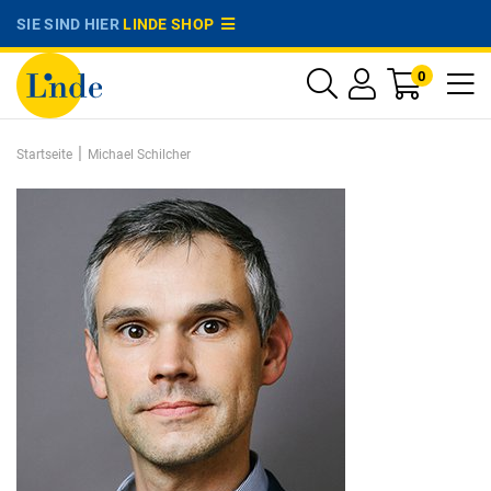
SIE SIND HIER
LINDE SHOP
0
|
Startseite
Michael Schilcher