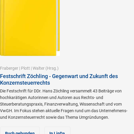
Fraberger
|
Plott
|
Walter
(Hrsg.)
Festschrift Zöchling - Gegenwart und Zukunft des
Konzernsteuerrechts
Die Festschrift für DDr. Hans Zöchling versammelt 43 Beiträge von
hochkarätigen Autorinnen und Autoren aus Rechts- und
Steuerberatungspraxis, Finanzverwaltung, Wissenschaft und vom
VwGH. Im Fokus stehen aktuelle Fragen rund um das Unternehmens-
und Konzernsteuerrecht sowie das Thema Umgründungen.
Buch gebunden
In LinDa