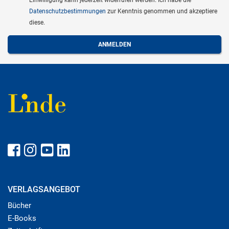
Datenschutzbestimmungen
zur Kenntnis genommen und akzeptiere
diese.
VERLAGSANGEBOT
Bücher
E-Books