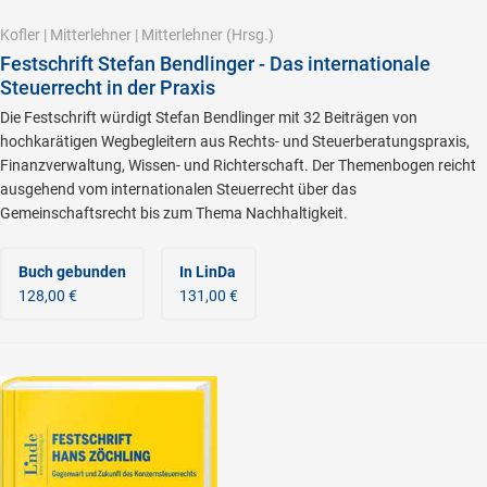
Kofler
|
Mitterlehner
|
Mitterlehner
(Hrsg.)
Festschrift Stefan Bendlinger - Das internationale
Steuerrecht in der Praxis
Die Festschrift würdigt Stefan Bendlinger mit 32 Beiträgen von
hochkarätigen Wegbegleitern aus Rechts- und Steuerberatungspraxis,
Finanzverwaltung, Wissen- und Richterschaft. Der Themenbogen reicht
ausgehend vom internationalen Steuerrecht über das
Gemeinschaftsrecht bis zum Thema Nachhaltigkeit.
Buch gebunden
In LinDa
128,00 €
131,00 €