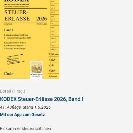
Doralt
(Hrsg.)
KODEX Steuer-Erlässe 2026, Band I
41. Auflage, Stand 1.6.2026
Mit der App zum Gesetz
Einkommensteuerrichtlinien