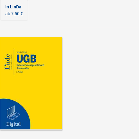
In LinDa
ab 7,50 €