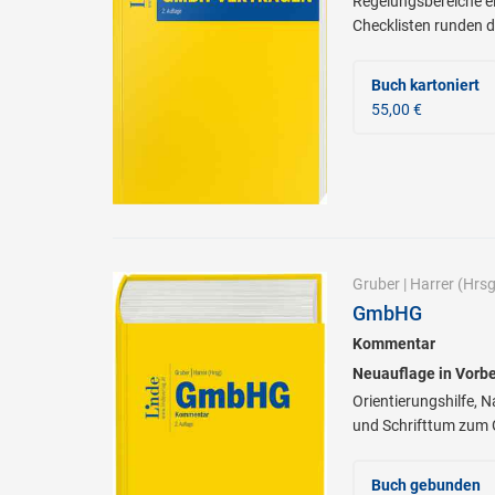
Regelungsbereiche e
Checklisten runden 
Buch kartoniert
55,00 €
Gruber
|
Harrer
(Hrsg
GmbHG
Kommentar
Neuauflage in Vorbe
Orientierungshilfe,
und Schrifttum zum 
Buch gebunden