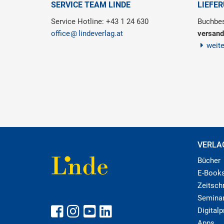
SERVICE TEAM LINDE
LIEFE
Service Hotline: +43 1 24 630
Buchbes
office
lindeverlag.at
versand
weit
VERLA
Bücher
E-Book
Zeitschr
Semina
Digital
Apps