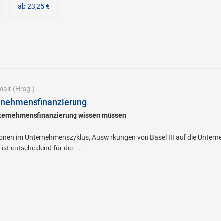
ab 23,25 €
mair
(Hrsg.)
nehmensfinanzierung
Unternehmensfinanzierung wissen müssen
onen im Unternehmenszyklus, Auswirkungen von Basel III auf die Untern
 ist entscheidend für den ...