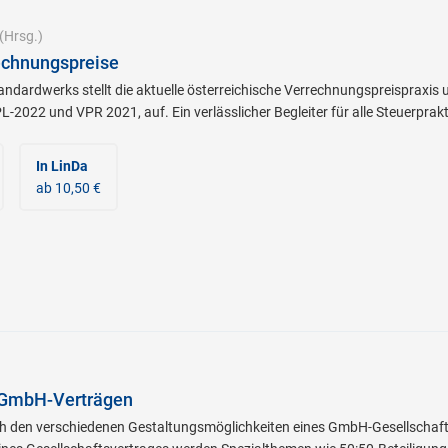
(Hrsg.)
chnungspreise
tandardwerks stellt die aktuelle österreichische Verrechnungspreispraxis
-2022 und VPR 2021, auf. Ein verlässlicher Begleiter für alle Steuerprak
In LinDa
ab 10,50 €
 GmbH-Verträgen
h den verschiedenen Gestaltungsmöglichkeiten eines GmbH-Gesellschafts