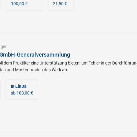
190,00 €
21,50 €
rger
n GmbH-Generalversammlung
ll dem Praktiker eine Unterstützung bieten, um Fehler in der Durchführ
sten und Muster runden das Werk ab.
In LinDa
ab 108,00 €