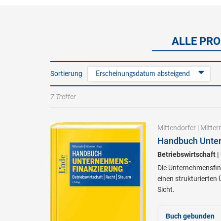
ALLE PRO
Sortierung
Erscheinungsdatum absteigend
7 Treffer
Mittendorfer
|
Mitter
Handbuch Unter
Betriebswirtschaft |
Die Unternehmensfin
einen strukturierten 
Sicht.
Buch gebunden