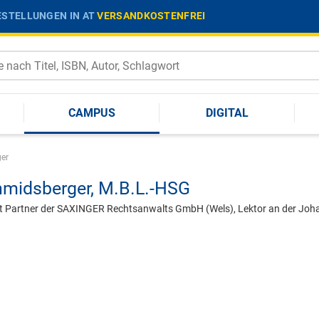
STELLUNGEN IN AT
VERSANDKOSTENFREI
CAMPUS
DIGITAL
ger
hmidsberger,
M.B.L.-HSG
t Partner der SAXINGER Rechtsanwalts GmbH (Wels), Lektor an der Johan