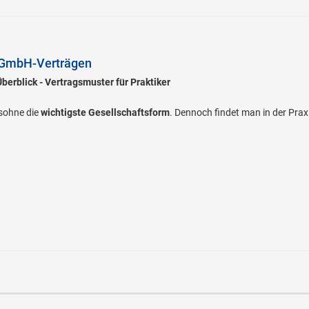
 GmbH-Verträgen
erblick - Vertragsmuster für Praktiker
lsohne die
wichtigste Gesellschaftsform
. Dennoch findet man in der Prax