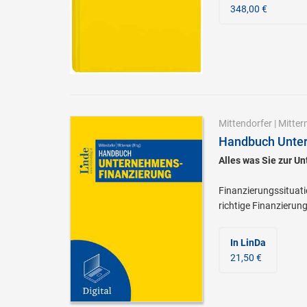
348,00 €
Mittendorfer
|
Mitter
Handbuch Unter
Alles was Sie zur 
Finanzierungssituati
richtige Finanzierung
In LinDa
21,50 €