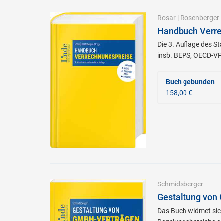
Rosar
|
Rosenberger
Handbuch Verre
Die 3. Auflage des S
insb. BEPS, OECD-VPL
Buch gebunden
158,00 €
Schmidsberger
Gestaltung von
Das Buch widmet sic