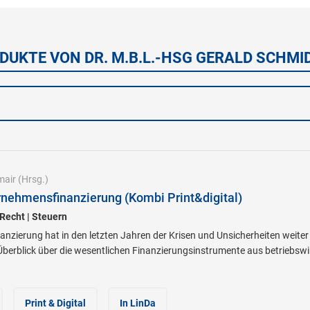
DUKTE VON DR. M.B.L.-HSG GERALD SCHM
mair
(Hrsg.)
nehmensfinanzierung (Kombi Print&digital)
 Recht | Steuern
anzierung hat in den letzten Jahren der Krisen und Unsicherheiten wei
Überblick über die wesentlichen Finanzierungsinstrumente aus betriebswirtsc
Print & Digital
In LinDa