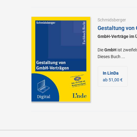
Schmidsberger
Gestaltung von
GmbH-Verträge im Üb
Die
GmbH
ist zweife
Dieses Buch ...
In LinDa
ab 51,00 €