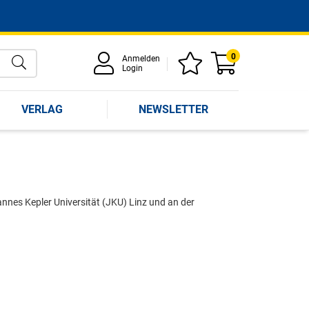
0
Anmelden
Login
VERLAG
NEWSLETTER
nes Kepler Universität (JKU) Linz und an der