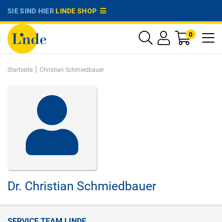
SIE SIND HIER
LINDE SHOP
0
|
Startseite
Christian Schmiedbauer
Dr.
Christian Schmiedbauer
SERVICE TEAM LINDE