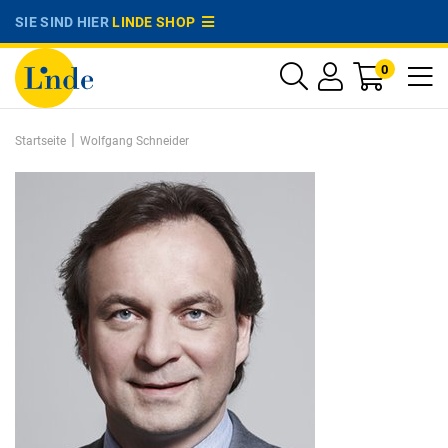
SIE SIND HIER
LINDE SHOP
0
|
Startseite
Wolfgang Schneider