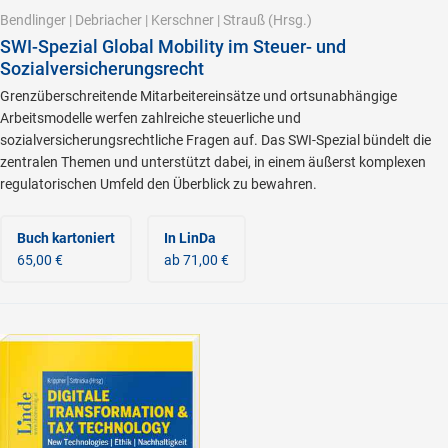
Bendlinger
|
Debriacher
|
Kerschner
|
Strauß
(Hrsg.)
SWI-Spezial Global Mobility im Steuer- und
Sozialversicherungsrecht
Grenzüberschreitende Mitarbeitereinsätze und ortsunabhängige
Arbeitsmodelle werfen zahlreiche steuerliche und
sozialversicherungsrechtliche Fragen auf. Das SWI-Spezial bündelt die
zentralen Themen und unterstützt dabei, in einem äußerst komplexen
regulatorischen Umfeld den Überblick zu bewahren.
Buch kartoniert
In LinDa
65,00 €
ab 71,00 €