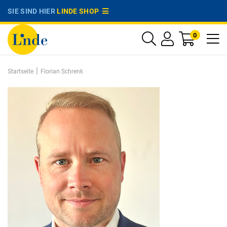
SIE SIND HIER
LINDE SHOP
0
|
Startseite
Florian Schrenk