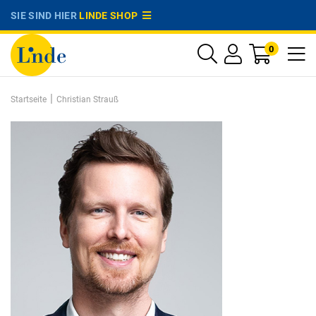
SIE SIND HIER
LINDE SHOP
0
|
Startseite
Christian Strauß