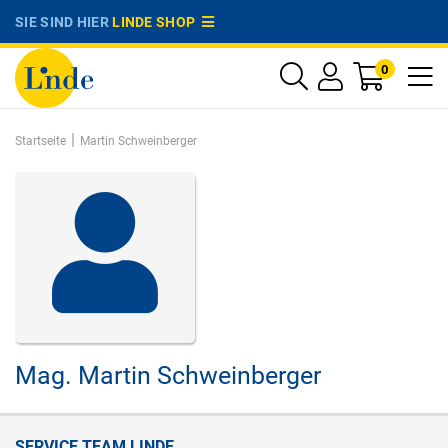
SIE SIND HIER
LINDE SHOP
0
|
Startseite
Martin Schweinberger
Mag.
Martin Schweinberger
SERVICE TEAM LINDE