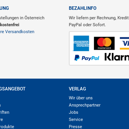
RUNG
BEZAHLINFO
tellungen in Österreich
Wir liefern per Rechnung, Kredit
kostenfrei
PayPal oder Sofort.
ere Versandkosten
GSANGEBOT
VERLAG
Wir über uns
s
Ansprechpartner
iften
Jobs
re
Service
produkte
Presse