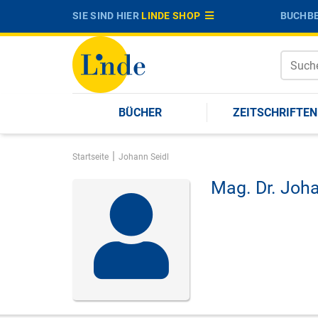
SIE SIND HIER
LINDE SHOP
BUCHBE
BÜCHER
ZEITSCHRIFTEN
|
Startseite
Johann Seidl
Mag. Dr.
Joha